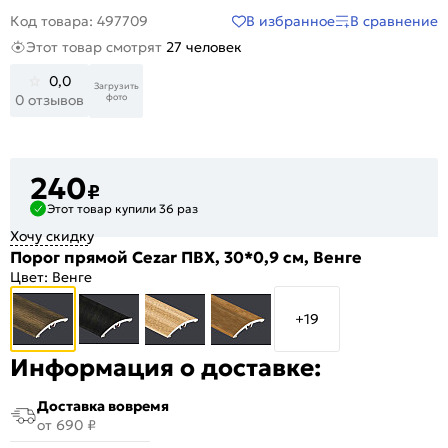
В избранное
В сравнение
Код товара: 497709
Этот товар смотрят
27 человек
0,0
Загрузить
фото
0 отзывов
240
₽
Этот товар купили 36 раз
Хочу скидку
Порог прямой Cezar ПВХ, 30*0,9 см, Венге
Цвет:
Венге
+19
Информация о доставке:
Доставка вовремя
от 690 ₽