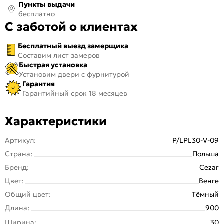
Пункты выдачи
бесплатно
С заботой о клиентах
Бесплатный выезд замерщика
Составим лист замеров
Быстрая установка
Установим двери с фурнитурой
Гарантия
Гарантийный срок 18 месяцев
Характеристики
Артикул:
P/LPL30-V-09
Страна:
Польша
Бренд:
Cezar
Цвет:
Венге
Общий цвет:
Тёмный
Длина:
900
Ширина:
30