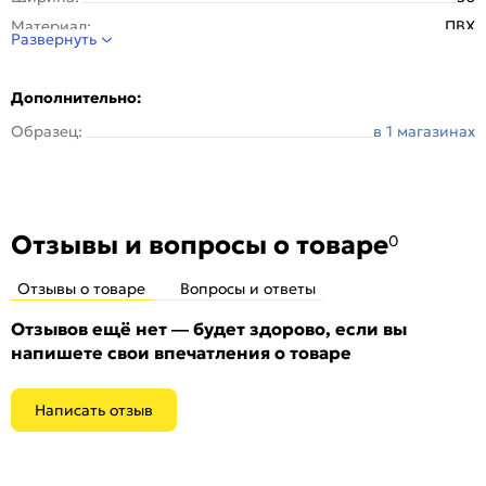
Материал:
ПВХ
Развернуть
Отделка:
Ламинированная
Стиль:
Современный
Дополнительно:
Особенности:
Порог прямой из ПХВ с
Образец:
в 1 магазинах
ламинированныйинированной поверхностью
Отзывы и вопросы о товаре
0
Отзывы о товаре
Вопросы и ответы
Отзывов ещё нет — будет здорово, если вы
напишете свои впечатления о товаре
Написать отзыв