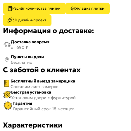
Расчёт количества плитки
Укладка плитки
3D дизайн-проект
Информация о доставке:
Доставка вовремя
от 690 ₽
Пункты выдачи
бесплатно
С заботой о клиентах
Бесплатный выезд замерщика
Составим лист замеров
Быстрая установка
Установим двери с фурнитурой
Гарантия
Гарантийный срок 18 месяцев
Характеристики