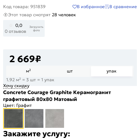
В избранное
В сравнение
Код товара: 951839
Этот товар смотрят
28 человек
0,0
Загрузить
фото
0 отзывов
2 669
₽
м²
шт
упак
1.92 м² = 3 шт = 1 упак
Хочу скидку
Concrete Courage Graphite Керамогранит
графитовый 80х80 Матовый
Цвет:
Графит
Закажите услугу: