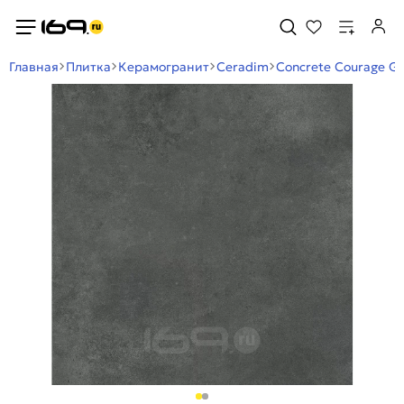
Главная
Плитка
Керамогранит
Ceradim
Concrete Courage G