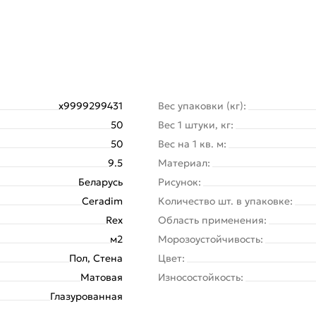
х9999299431
Вес упаковки (кг):
50
Вес 1 штуки, кг:
50
Вес на 1 кв. м:
9.5
Материал:
Беларусь
Рисунок:
Ceradim
Количество шт. в упаковке:
Rex
Область применения:
м2
Морозоустойчивость:
Пол, Стена
Цвет:
Матовая
Износостойкость:
Глазурованная