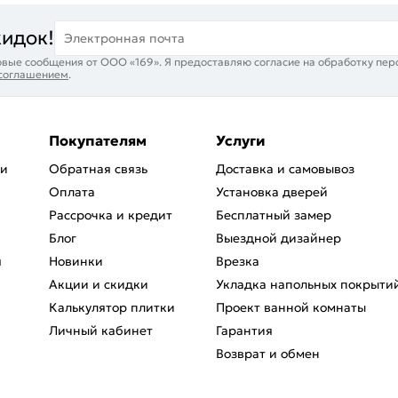
кидок!
Электронная почта
вые сообщения от ООО «169». Я предоставляю согласие на обработку пер
 соглашением
.
Покупателям
Услуги
ри
Обратная связь
Доставка и самовывоз
Оплата
Установка дверей
Рассрочка и кредит
Бесплатный замер
Блог
Выездной дизайнер
я
Новинки
Врезка
Акции и скидки
Укладка напольных покрыти
Калькулятор плитки
Проект ванной комнаты
Личный кабинет
Гарантия
Возврат и обмен