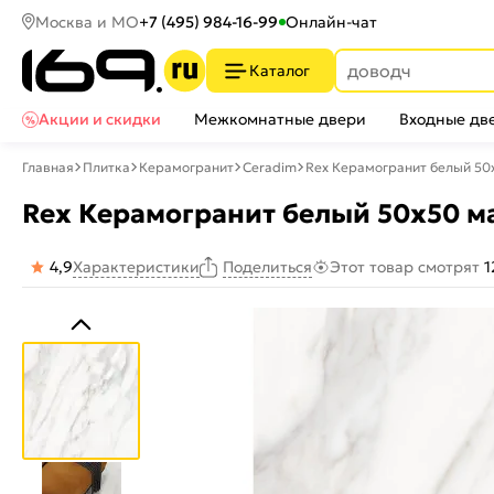
Москва и МО
+7 (495) 984-16-99
Онлайн-чат
Каталог
Акции и скидки
Межкомнатные двери
Входные дв
Главная
Плитка
Керамогранит
Ceradim
Rex Керамогранит белый 50
Rex Керамогранит белый 50х50 м
4,9
Характеристики
Этот товар смотрят
1
Поделиться