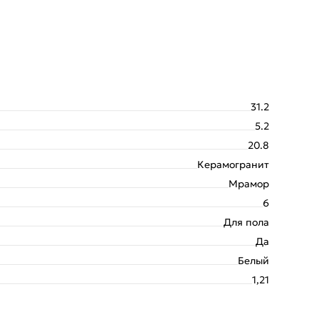
31.2
5.2
20.8
Керамогранит
Мрамор
6
Для пола
Да
Белый
1,21