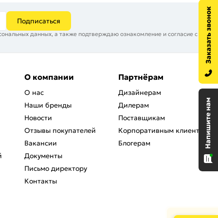
Подписаться
сональных данных, а также подтверждаю ознакомление и согласие с
О компании
Партнёрам
О нас
Дизайнерам
Наши бренды
Дилерам
Новости
Поставщикам
Отзывы покупателей
Корпоративным клиентам
Вакансии
Блогерам
й
Документы
Письмо директору
Контакты