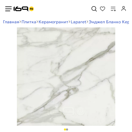
Главная
Плитка
Керамогранит
Laparet
Энджел Бланко Кера