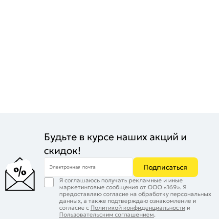
Цвет:
Белый
Износостойкость:
PEI IV (для глазурованной)
Будьте в курсе наших акций и
скидок!
Подписаться
Электронная почта
Я соглашаюсь получать рекламные и иные
маркетинговые сообщения от ООО «169». Я
предоставляю согласие на обработку персональных
данных, а также подтверждаю ознакомление и
согласие с
Политикой конфиденциальности
и
Пользовательским соглашением
.