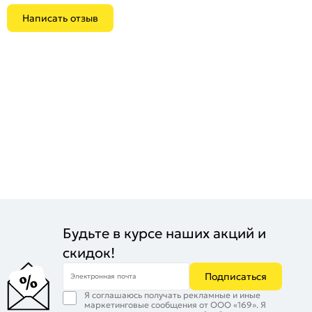
Область применения:
Для кухни
Написать отзыв
Морозоустойчивость:
Да
Цвет:
Серый
Износостойкость:
4
Будьте в курсе наших акций и
скидок!
Подписаться
Электронная почта
Я соглашаюсь получать рекламные и иные
маркетинговые сообщения от ООО «169». Я