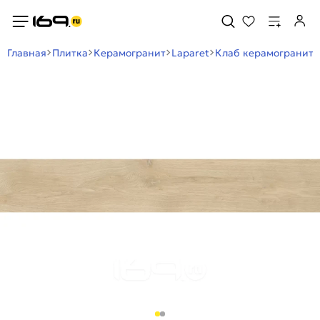
Главная
Плитка
Керамогранит
Laparet
Клаб керамогранит б