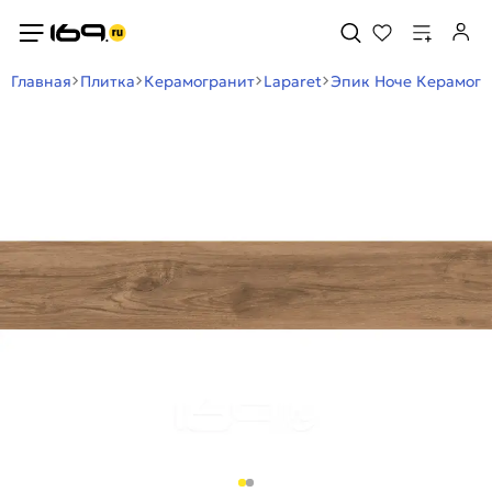
Главная
Плитка
Керамогранит
Laparet
Эпик Ноче Керамогр