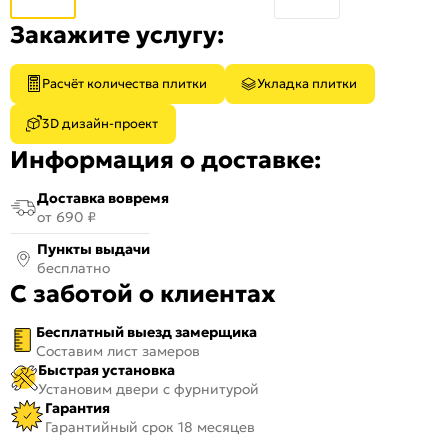
Закажите услугу:
Расчёт количества плитки
Укладка плитки
3D дизайн-проект
Информация о доставке:
Доставка вовремя
от 690 ₽
Пункты выдачи
бесплатно
С заботой о клиентах
Бесплатный выезд замерщика
Составим лист замеров
Быстрая установка
Установим двери с фурнитурой
Гарантия
Гарантийный срок 18 месяцев