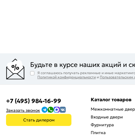
Будьте в курсе наших акций и с
Я соглашаюсь получать рекламные и иные маркетинго
Политикой конфиденциальности
и
Пользовательским
Каталог товаров
+7 (495) 984-16-99
Межкомнатные две
Заказать звонок
Входные двери
Стать дилером
Фурнитура
Плитка