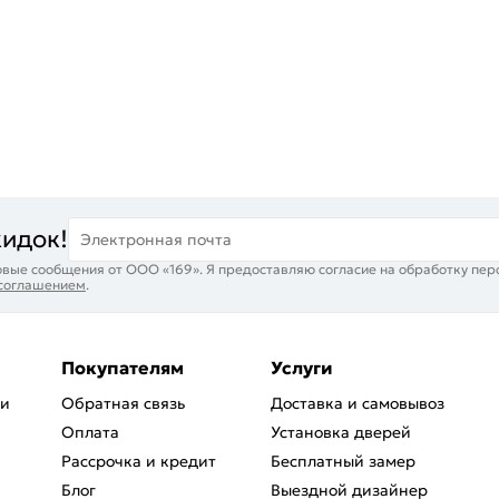
кидок!
Электронная почта
вые сообщения от ООО «169». Я предоставляю согласие на обработку пер
 соглашением
.
Покупателям
Услуги
ри
Обратная связь
Доставка и самовывоз
Оплата
Установка дверей
Рассрочка и кредит
Бесплатный замер
Блог
Выездной дизайнер