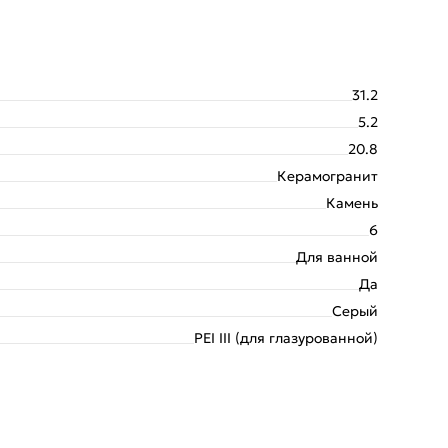
31.2
5.2
20.8
Керамогранит
Камень
6
Для ванной
Да
Серый
PEI III (для глазурованной)