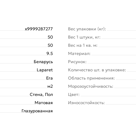
х9999287277
Вес упаковки (кг):
50
Вес 1 штуки, кг:
50
Вес на 1 кв. м:
9.5
Материал:
Беларусь
Рисунок:
Laparet
Количество шт. в упаковке:
Era
Область применения:
м2
Морозоустойчивость:
Стена, Пол
Цвет:
Матовая
Износостойкость:
Глазурованная