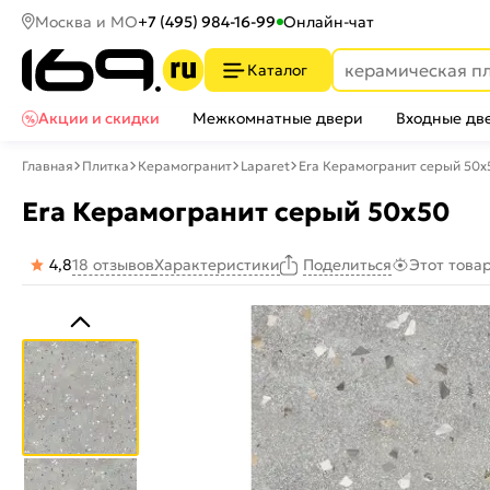
Москва и МО
+7 (495) 984-16-99
Онлайн-чат
Каталог
Акции и скидки
Межкомнатные двери
Входные дв
Главная
Плитка
Керамогранит
Laparet
Era Керамогранит серый 50х
Era Керамогранит серый 50х50
4,8
18 отзывов
Характеристики
Этот това
Поделиться