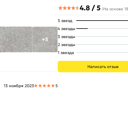
4.8 / 5
(На основе 1
5 звезд
4 звезды
3 звезды
+5
2 звезды
1 звезда
Написать отзыв
13 ноября 2023
5