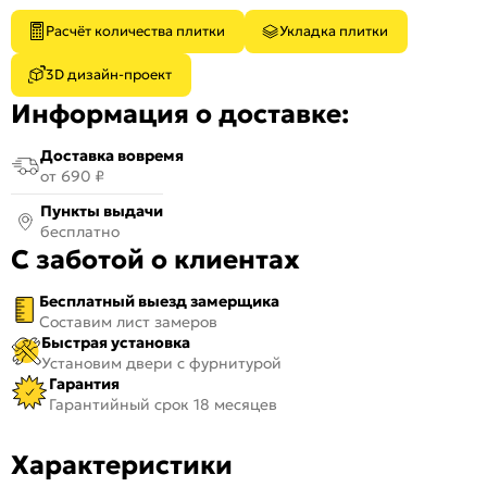
Расчёт количества плитки
Укладка плитки
3D дизайн-проект
Информация о доставке:
Доставка вовремя
от 690 ₽
Пункты выдачи
бесплатно
С заботой о клиентах
Бесплатный выезд замерщика
Составим лист замеров
Быстрая установка
Установим двери с фурнитурой
Гарантия
Гарантийный срок 18 месяцев
Характеристики