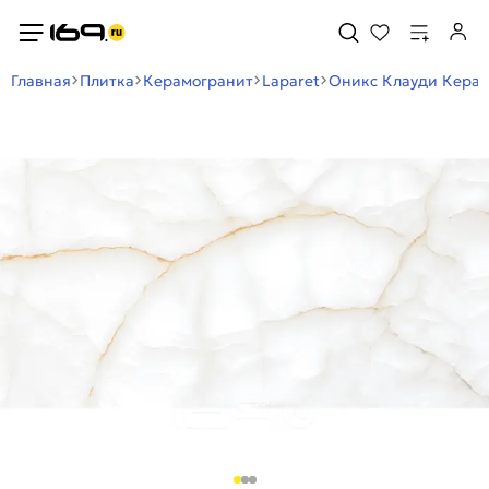
Главная
Плитка
Керамогранит
Laparet
Оникс Клауди Керам