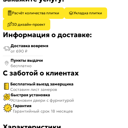
Расчёт количества плитки
Укладка плитки
3D дизайн-проект
Информация о доставке:
Доставка вовремя
от 690 ₽
Пункты выдачи
бесплатно
С заботой о клиентах
Бесплатный выезд замерщика
Составим лист замеров
Быстрая установка
Установим двери с фурнитурой
Гарантия
Гарантийный срок 18 месяцев
Характеристики