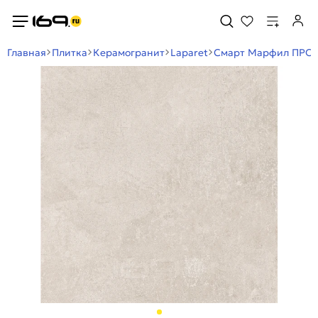
Главная
Плитка
Керамогранит
Laparet
Смарт Марфил ПРО К