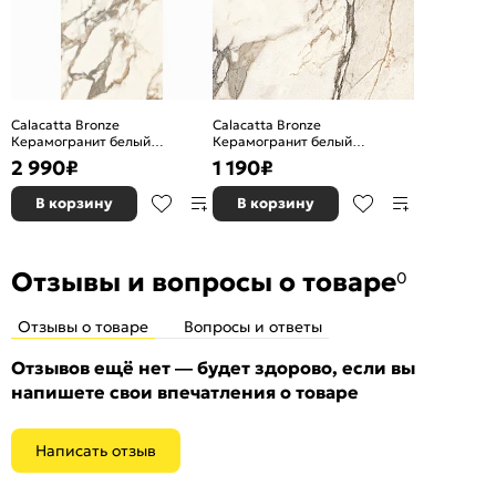
Calacatta Bronze
Calacatta Bronze
Керамогранит белый
Керамогранит белый
полированный 60х120
полированный 60х60
2 990
₽
1 190
₽
В корзину
В корзину
Отзывы и вопросы о товаре
0
Отзывы о товаре
Вопросы и ответы
Отзывов ещё нет — будет здорово, если вы
напишете свои впечатления о товаре
Написать отзыв