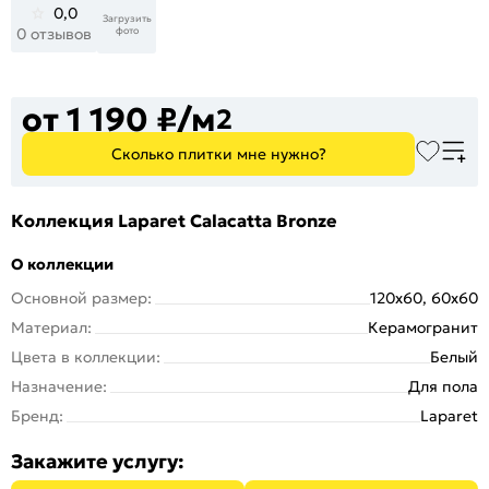
0,0
Загрузить
фото
0 отзывов
от 1 190 ₽/м
2
Сколько плитки мне нужно?
Коллекция Laparet Calacatta Bronze
О коллекции
Основной размер:
120x60, 60x60
Материал:
Керамогранит
Цвета в коллекции:
Белый
Назначение:
Для пола
Бренд:
Laparet
Закажите услугу: