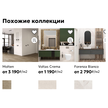
Похожие коллекции
Molten
Voltas Crema
Forenza Bianco
от 3 190
от 1 190
от 2 790
₽/м2
₽/м2
₽/м2