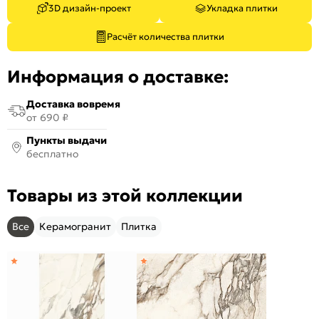
3D дизайн-проект
Укладка плитки
Расчёт количества плитки
Информация о доставке:
Доставка вовремя
от 690 ₽
Пункты выдачи
бесплатно
Товары из этой коллекции
Все
Керамогранит
Плитка