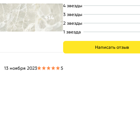
4 звезды
3 звезды
+14
2 звезды
1 звезда
Написать отзыв
13 ноября 2023
5