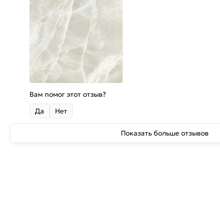
Вам помог этот отзыв?
Да
Нет
Показать больше отзывов