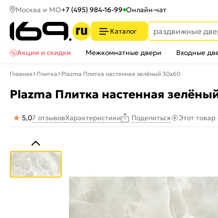
Москва и МО
+7 (495) 984-16-99
Онлайн-чат
Каталог
Акции и скидки
Межкомнатные двери
Входные дв
Главная
Плитка
Plazma Плитка настенная зелёный 30х60
Plazma Плитка настенная зелёны
5,0
7 отзывов
Характеристики
Этот товар
Поделиться