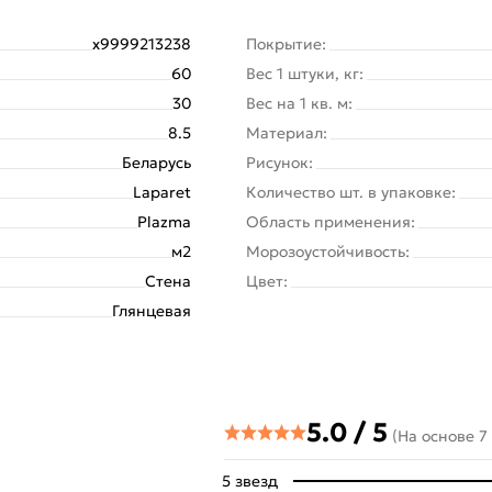
х9999213238
Покрытие:
60
Вес 1 штуки, кг:
30
Вес на 1 кв. м:
8.5
Материал:
Беларусь
Рисунок:
Laparet
Количество шт. в упаковке:
Plazma
Область применения:
м2
Морозоустойчивость:
Стена
Цвет:
Глянцевая
5.0 / 5
(На основе 7
5 звезд