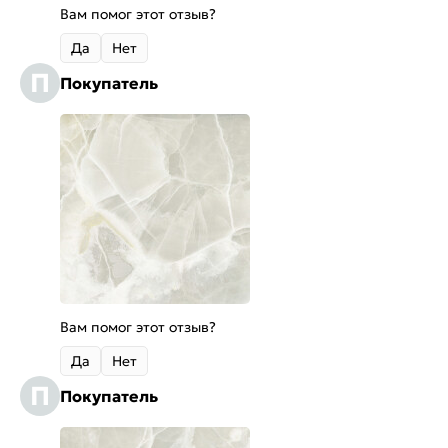
Вам помог этот отзыв?
Да
Нет
П
Покупатель
Вам помог этот отзыв?
Да
Нет
П
Покупатель