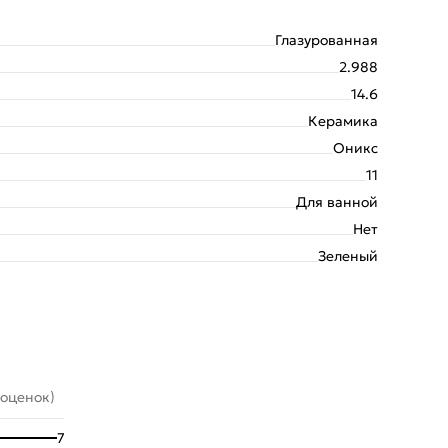
Глазурованная
2.988
14.6
Керамика
Оникс
11
Для ванной
Нет
Зеленый
 оценок)
7