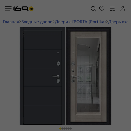
Главная
Входные двери
Двери el’PORTA (Portika)
Дверь вход