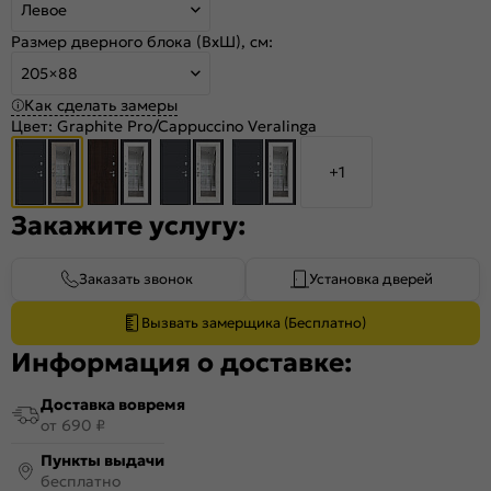
Левое
Размер дверного блока (ВхШ), см:
205×88
Как сделать замеры
Цвет:
Graphite Pro/Cappuccino Veralinga
+1
Закажите услугу:
Заказать звонок
Установка дверей
Вызвать замерщика (Бесплатно)
Информация о доставке:
Доставка вовремя
от 690 ₽
Пункты выдачи
бесплатно