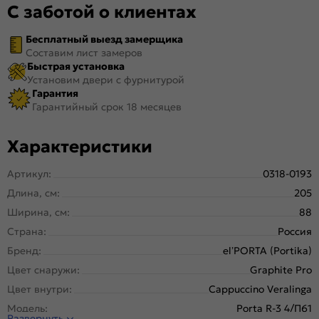
С заботой о клиентах
Бесплатный выезд замерщика
Составим лист замеров
Быстрая установка
Установим двери с фурнитурой
Гарантия
Гарантийный срок 18 месяцев
Характеристики
Артикул:
0318-0193
Длина, см:
205
Ширина, см:
88
Страна:
Россия
Бренд:
el’PORTA (Portika)
Цвет снаружи:
Graphite Pro
Цвет внутри:
Cappuccino Veralinga
Модель:
Porta R-3 4/П61
Развернуть