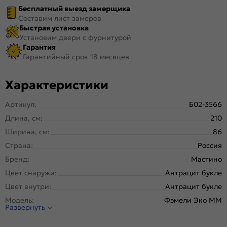
Бесплатный выезд замерщика
Составим лист замеров
Быстрая установка
Установим двери с фурнитурой
Гарантия
Гарантийный срок 18 месяцев
Характеристики
Артикул:
Б02-3566
Длина, см:
210
Ширина, см:
86
Страна:
Россия
Бренд:
Мастино
Цвет снаружи:
Антрацит букле
Цвет внутри:
Антрацит букле
Модель:
Фэмели Эко ММ
Развернуть
Открывание:
Правое