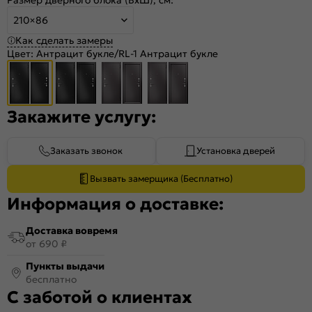
210×86
Как сделать замеры
Цвет:
Антрацит букле/RL-1 Антрацит букле
Закажите услугу:
Заказать звонок
Установка дверей
Вызвать замерщика (Бесплатно)
Информация о доставке:
Доставка вовремя
от 690 ₽
Пункты выдачи
бесплатно
С заботой о клиентах