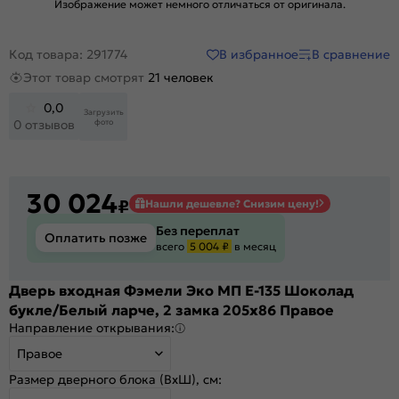
Изображение может немного отличаться от оригинала.
В избранное
В сравнение
Код товара: 291774
Этот товар смотрят
21 человек
0,0
Загрузить
фото
0 отзывов
30 024
₽
Нашли дешевле? Снизим цену!
Без переплат
Оплатить позже
всего
5 004 ₽
в месяц
Дверь входная Фэмели Эко МП E-135 Шоколад
букле/Белый ларче, 2 замка 205x86 Правое
Направление открывания:
Правое
Размер дверного блока (ВхШ), см: