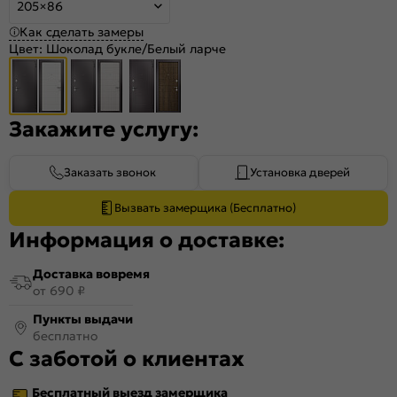
205×86
Как сделать замеры
Цвет:
Шоколад букле/Белый ларче
Закажите услугу:
Заказать звонок
Установка дверей
Вызвать замерщика (Бесплатно)
Информация о доставке:
Доставка вовремя
от 690 ₽
Пункты выдачи
бесплатно
С заботой о клиентах
Бесплатный выезд замерщика