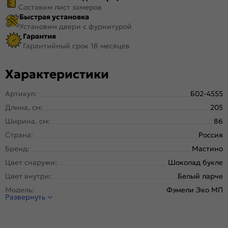
Составим лист замеров
Быстрая установка
Установим двери с фурнитурой
Гарантия
Гарантийный срок 18 месяцев
Характеристики
Артикул:
Б02-4555
Длина, см:
205
Ширина, см:
86
Страна:
Россия
Бренд:
Мастино
Цвет снаружи:
Шоколад букле
Цвет внутри:
Белый ларче
Модель:
Фэмели Эко МП
Развернуть
Открывание:
Правое
Открывание (˚):
180