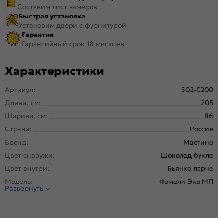
Составим лист замеров
Быстрая установка
Установим двери с фурнитурой
Гарантия
Гарантийный срок 18 месяцев
Характеристики
Артикул:
Б02-0200
Длина, см:
205
Ширина, см:
86
Страна:
Россия
Бренд:
Мастино
Цвет снаружи:
Шоколад букле
Цвет внутри:
Бьянко ларче
Модель:
Фэмели Эко МП
Развернуть
Открывание:
Левое
Открывание (˚):
180