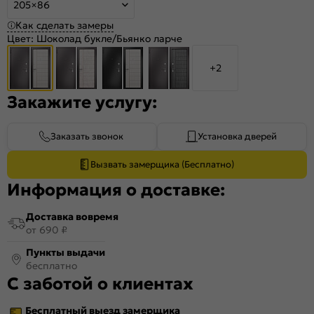
205×86
Как сделать замеры
Цвет:
Шоколад букле/Бьянко ларче
+2
Закажите услугу:
Заказать звонок
Установка дверей
Вызвать замерщика (Бесплатно)
Информация о доставке:
Доставка вовремя
от 690 ₽
Пункты выдачи
бесплатно
С заботой о клиентах
Бесплатный выезд замерщика