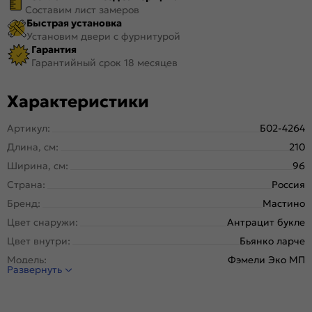
Составим лист замеров
Быстрая установка
Установим двери с фурнитурой
Гарантия
Гарантийный срок 18 месяцев
Характеристики
Артикул:
Б02-4264
Длина, см:
210
Ширина, см:
96
Страна:
Россия
Бренд:
Мастино
Цвет снаружи:
Антрацит букле
Цвет внутри:
Бьянко ларче
Модель:
Фэмели Эко МП
Развернуть
Открывание:
Левое
Открывание (˚):
180