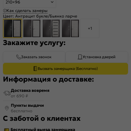
210×96
Как сделать замеры
Цвет:
Антрацит букле/Бьянко ларче
+1
Закажите услугу:
Заказать звонок
Установка дверей
Вызвать замерщика (Бесплатно)
Информация о доставке:
Доставка вовремя
от 690 ₽
Пункты выдачи
бесплатно
С заботой о клиентах
Бесплатный выезд замерщика