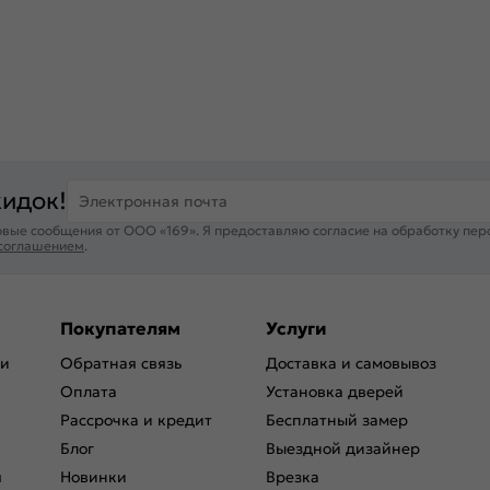
кидок!
Электронная почта
вые сообщения от ООО «169». Я предоставляю согласие на обработку пер
 соглашением
.
Покупателям
Услуги
ри
Обратная связь
Доставка и самовывоз
Оплата
Установка дверей
Рассрочка и кредит
Бесплатный замер
Блог
Выездной дизайнер
я
Новинки
Врезка