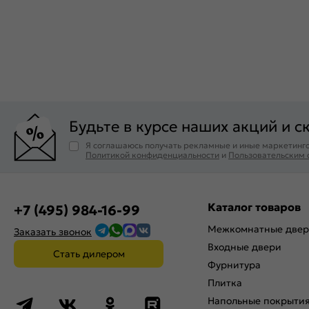
Будьте в курсе наших акций и с
Я соглашаюсь получать рекламные и иные маркетинго
Политикой конфиденциальности
и
Пользовательским
Каталог товаров
+7 (495) 984-16-99
Межкомнатные две
Заказать звонок
Входные двери
Стать дилером
Фурнитура
Плитка
Напольные покрыти