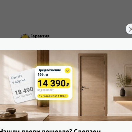
Гарантия
урнитурой
Гарантийный срок 18 месяцев
еталлические двери.
Нашли двери дешевле? Сделаем