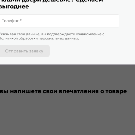
выгоднее
Телефон*
151-0330
Указывая свои данные, вы подтверждаете ознакомление c
Политикой обработки персональных данных
.
Отправить заявку
 вы напишете свои впечатления о товаре