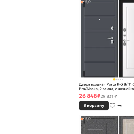
5,0
Дверь входная Porta R-3 8/П1 
Pro/Alaska, 2 замка, с ночной
26 848
₽
29 831 ₽
В корзину
5,0