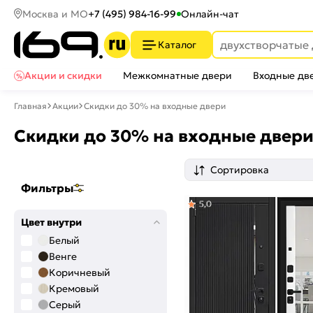
Москва и МО
+7 (495) 984-16-99
Онлайн-чат
Каталог
Акции и скидки
Межкомнатные двери
Входные дв
Главная
Акции
Скидки до 30% на входные двери
Скидки до 30% на входные двер
Сортировка
Фильтры
5,0
Цвет внутри
Белый
Венге
Коричневый
Кремовый
Серый