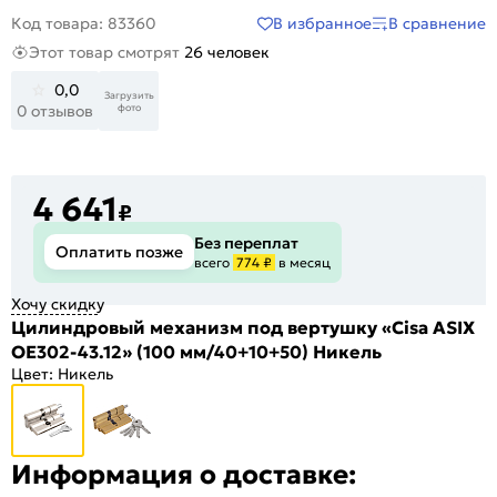
В избранное
В сравнение
Код товара: 83360
Этот товар смотрят
26 человек
0,0
Загрузить
фото
0 отзывов
4 641
₽
Без переплат
Оплатить позже
всего
774 ₽
в месяц
Хочу скидку
Цилиндровый механизм под вертушку «Cisa ASIX
OE302-43.12» (100 мм/40+10+50) Никель
Цвет:
Никель
Информация о доставке: