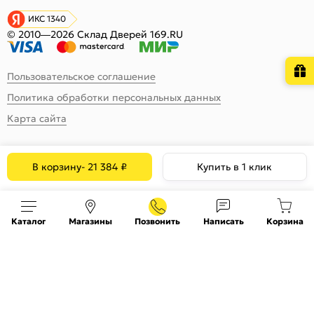
ИКС 1340
© 2010—2026 Склад Дверей 169.RU
Пользовательское соглашение
Политика обработки персональных данных
Карта сайта
В корзину
-
21 384
₽
Купить в 1 клик
Каталог
Магазины
Позвонить
Написать
Корзина
На информационном ресурсе
применяются
куки
и рекомендательные технологии
Хорошо