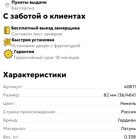
Пункты выдачи
бесплатно
С заботой о клиентах
Бесплатный выезд замерщика
Составим лист замеров
Быстрая установка
Установим двери с фурнитурой
Гарантия
Гарантийный срок 18 месяцев
Характеристики
Артикул:
40811
Размер:
82 мм (36/46V)
Цвет:
Никель
Страна происхождения:
Россия
Бренд:
Гардиан
Материал:
Латунь
Вес, кг:
0.338