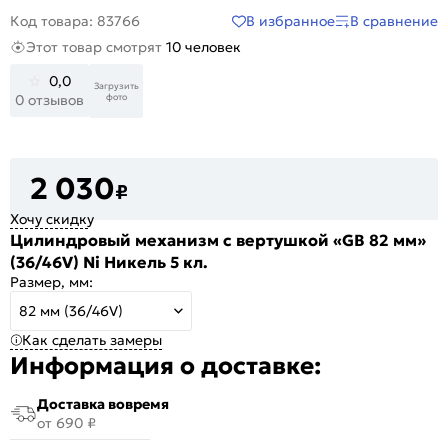
В избранное
В сравнение
Код товара: 83766
Этот товар смотрят
10 человек
0,0
Загрузить
фото
0 отзывов
2 030
₽
Хочу скидку
Цилиндровый механизм с вертушкой «GB 82 мм»
(36/46V) Ni Никель 5 кл.
Размер, мм:
82 мм (36/46V)
Как сделать замеры
Информация о доставке:
Доставка вовремя
от 690 ₽