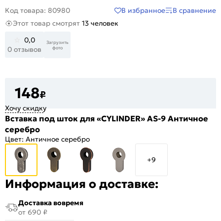
В избранное
В сравнение
Код товара: 80980
Этот товар смотрят
13 человек
0,0
Загрузить
фото
0 отзывов
148
₽
Хочу скидку
Вставка под шток для «CYLINDER» AS-9 Античное
серебро
Цвет:
Античное серебро
+9
Информация о доставке:
Доставка вовремя
от 690 ₽