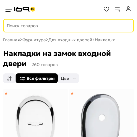
Главная
Фурнитура
Для входных дверей
Накладки
Накладки на замок входной
двери
260 товаров
Все фильтры
Цвет