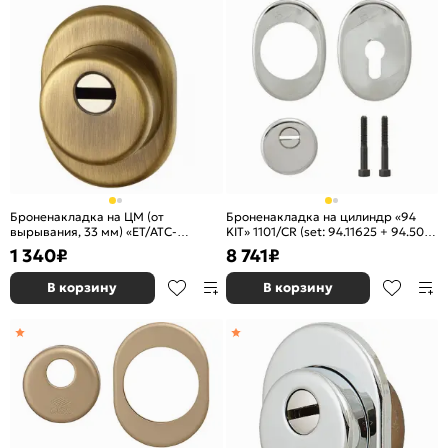
Броненакладка на ЦМ (от
Броненакладка на цилиндр «94
вырывания, 33 мм) «ET/ATC-
KIT» 1101/CR (set: 94.11625 + 94.505
Protector 1-33» AB-77 Бронза box
+ 95.304 + 95.308+99.293/90)
1 340
₽
8 741
₽
Хром
В корзину
В корзину