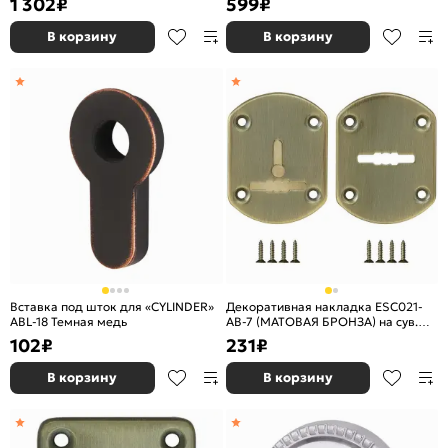
1 302
₽
599
₽
В корзину
В корзину
Вставка под шток для «CYLINDER»
Декоративная накладка ESC021-
ABL-18 Темная медь
AB-7 (МАТОВАЯ БРОНЗА) на сув.
замок со шторкой (2 шт)
102
₽
231
₽
В корзину
В корзину