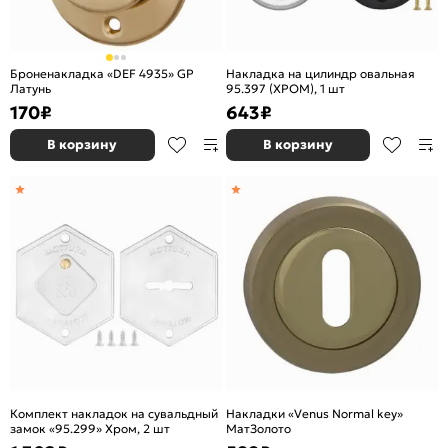
Броненакладка «DEF 4935» GP
Накладка на цилиндр овальная
Латунь
95.397 (ХРОМ), 1 шт
170
₽
643
₽
В корзину
В корзину
Комплект накладок на сувальдный
Накладки «Venus Normal key»
замок «95.299» Хром, 2 шт
МатЗолото