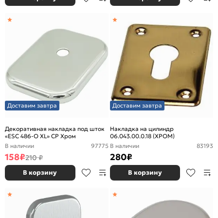
Доставим завтра
Доставим завтра
Декоративная накладка под шток
Накладка на цилиндр
«ESC 486-O XL» CP Хром
06.043.00.0.18 (ХРОМ)
В наличии
97775
В наличии
83193
158
₽
280
₽
210 ₽
В корзину
В корзину