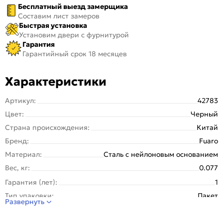
Бесплатный выезд замерщика
Составим лист замеров
Быстрая установка
Установим двери с фурнитурой
Гарантия
Гарантийный срок 18 месяцев
Характеристики
Артикул:
42783
Цвет:
Черный
Страна происхождения:
Китай
Бренд:
Fuaro
Материал:
Сталь с нейлоновым основанием
Вес, кг:
0.077
Гарантия (лет):
1
Тип упаковки:
Пакет
Развернуть
Вид накладки:
Прямоугольные
Серия:
RL