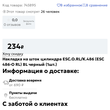
В избранное
В сравнение
Код товара: 745895
Этот товар смотрят
26 человек
0,0
Загрузить
фото
0 отзывов
234
₽
Хочу скидку
Накладка на шток цилиндра ESC.O.RL/K.486 (ESC
486-O RL) BL черный (1шт.)
Информация о доставке:
Доставка вовремя
от 690 ₽
Пункты выдачи
бесплатно
С заботой о клиентах