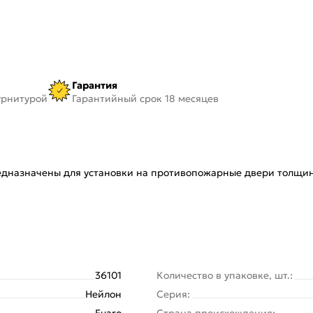
Гарантия
урнитурой
Гарантийный срок 18 месяцев
дназначены для установки на противопожарные двери толщино
36101
Количество в упаковке, шт.:
Нейлон
Серия:
Fuaro
Страна происхождения: