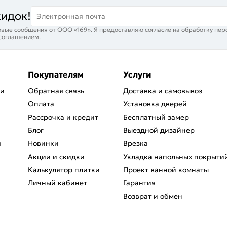
кидок!
Электронная почта
вые сообщения от ООО «169». Я предоставляю согласие на обработку пер
 соглашением
.
Покупателям
Услуги
ри
Обратная связь
Доставка и самовывоз
Оплата
Установка дверей
Рассрочка и кредит
Бесплатный замер
Блог
Выездной дизайнер
я
Новинки
Врезка
Акции и скидки
Укладка напольных покрыти
Калькулятор плитки
Проект ванной комнаты
Личный кабинет
Гарантия
Возврат и обмен