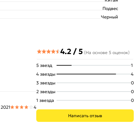
Подвес
Черный
4.2 / 5
(На основе 5 оценок)
5 звезд
1
4 звезды
4
3 звезды
0
2 звезды
0
1 звезда
0
 2021
4
Написать отзыв