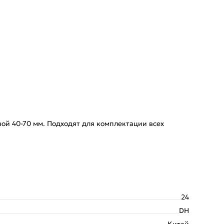
й 40-70 мм. Подходят для комплектации всех
24
DH
Китай