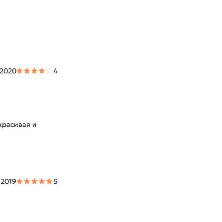
 2020
4
красивая и
 2019
5