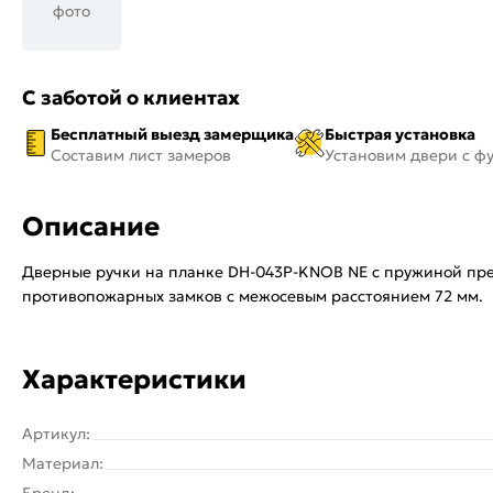
фото
С заботой о клиентах
Бесплатный выезд замерщика
Быстрая установка
Составим лист замеров
Установим двери с ф
Описание
Дверные ручки на планке DH-043P-KNOB NE с пружиной пре
противопожарных замков с межосевым расстоянием 72 мм.
Характеристики
Артикул:
Материал:
Бренд: