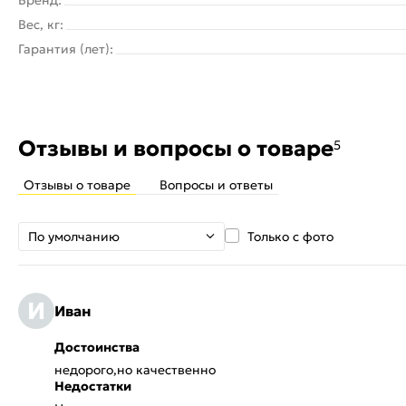
Вес, кг:
Гарантия (лет):
Отзывы и вопросы о товаре
5
Отзывы о товаре
Вопросы и ответы
По умолчанию
Только с фото
И
Иван
Достоинства
недорого,но качественно
Недостатки