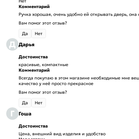
Нет
Комментарий
Ручка хорошая, очень удобно ей открывать дверь, она
Вам помог этот отзыв?
Да
Нет
Д
Дарья
Достоинства
красивые, компактные
Комментарий
Всегда покупаю в этом магазине необходимые мне вещи
качество у неё просто прекрасное
Вам помог этот отзыв?
Да
Нет
Г
Гоша
Достоинства
Цена, внешний вид изделия и удобство