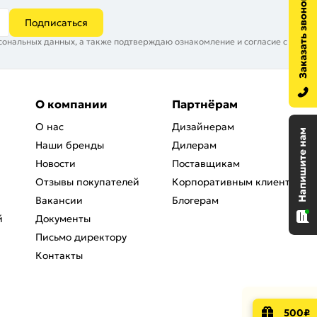
Подписаться
сональных данных, а также подтверждаю ознакомление и согласие с
О компании
Партнёрам
О нас
Дизайнерам
Наши бренды
Дилерам
Новости
Поставщикам
Отзывы покупателей
Корпоративным клиентам
Вакансии
Блогерам
й
Документы
Письмо директору
Контакты
500₽