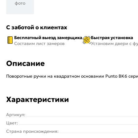
фото
С заботой о клиентах
Бесплатный выезд замерщика
Быстрая установка
Составим лист замеров
Установим двери с ф
Описание
Поворотные ручки на квадратном основании Punto BK6 сери
Характеристики
Артикул:
Цвет:
Страна происхождения: