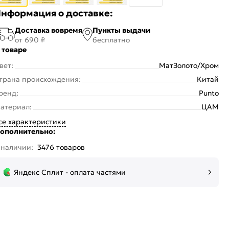
нформация о доставке:
Доставка вовремя
Пункты выдачи
от 690 ₽
бесплатно
 товаре
вет:
МатЗолото/Хром
трана происхождения:
Китай
ренд:
Punto
атериал:
ЦАМ
се характеристики
ополнительно:
 наличии:
3476 товаров
Яндекс Сплит - оплата частями