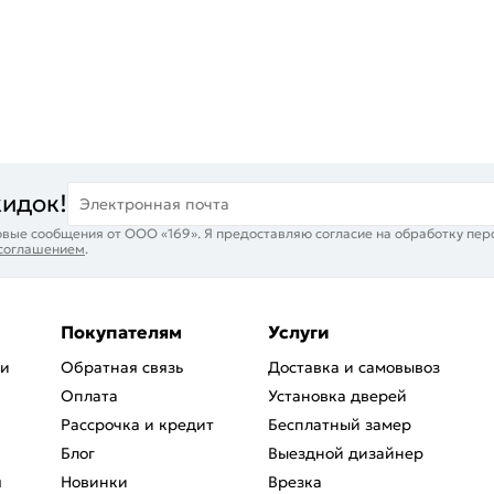
кидок!
Электронная почта
вые сообщения от ООО «169». Я предоставляю согласие на обработку пер
 соглашением
.
Покупателям
Услуги
ри
Обратная связь
Доставка и самовывоз
Оплата
Установка дверей
Рассрочка и кредит
Бесплатный замер
Блог
Выездной дизайнер
я
Новинки
Врезка