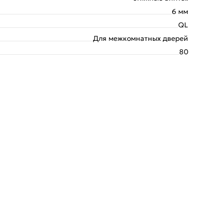
6 мм
QL
Для межкомнатных дверей
80