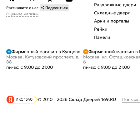
Раздвижные двери
Расскажите о нас
Поделиться
Складные двери
Оцените магазин
Арки и порталы
Рейки
Панели
Фирменный магазин в Кунцево
Фирменный магазин в
Москва, Кутузовский проспект, д.
Москва, ул. Осташковская
88
6
пн-вс: с 9:00 до 21:00
пн-вс: с 9:00 до 21:00
Пользов
© 2010—2026 Склад Дверей 169.RU
ИКС 1340
На информационном ресурсе
применяются
куки
и рекомендательные технологии
Хорошо