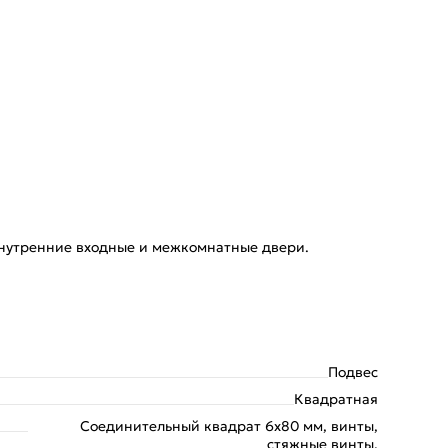
внутренние входные и межкомнатные двери.
Подвес
Квадратная
Соединительный квадрат 6x80 мм, винты,
стяжные винты.