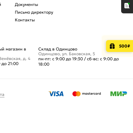
й
Документы
Письмо директору
Контакты
500₽
й магазин в
Склад в Одинцово
Одинцово, ул. Баковская, 5
Венёвская, д. 4
пн-пт: с 9:00 до 19:30
/
сб-вс: с 9:00 до
0 до 21:00
18:00
та