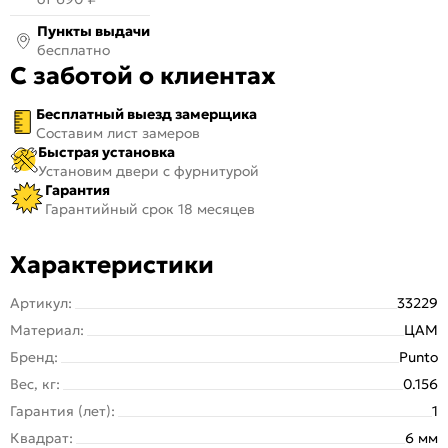
Пункты выдачи
бесплатно
С заботой о клиентах
Бесплатный выезд замерщика
Составим лист замеров
Быстрая установка
Установим двери с фурнитурой
Гарантия
Гарантийный срок 18 месяцев
Характеристики
Артикул:
33229
Материал:
ЦАМ
Бренд:
Punto
Вес, кг:
0.156
Гарантия (лет):
1
Квадрат:
6 мм