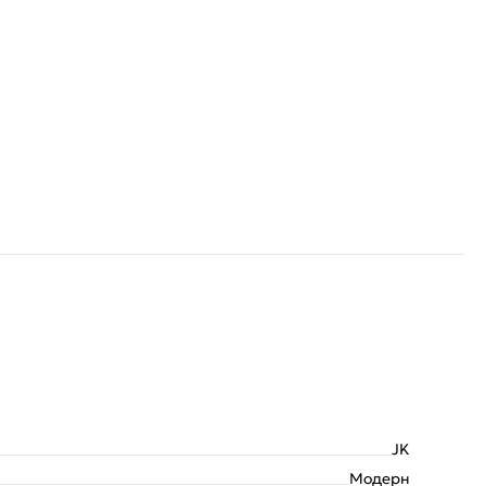
JK
Модерн