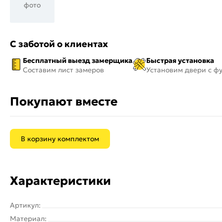
фото
С заботой о клиентах
Бесплатный выезд замерщика
Быстрая установка
Составим лист замеров
Установим двери с ф
Покупают вместе
В корзину комплектом
Характеристики
Артикул:
Материал: