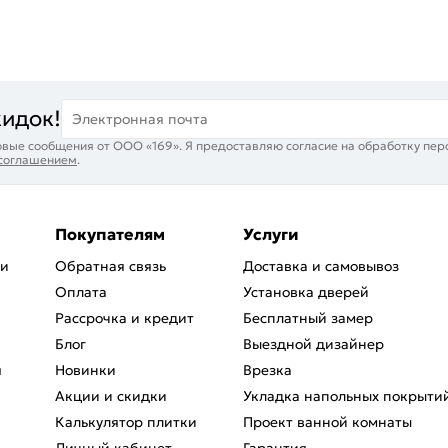
кидок!
Электронная почта
вые сообщения от ООО «169». Я предоставляю согласие на обработку пер
 соглашением
.
Покупателям
Услуги
ри
Обратная связь
Доставка и самовывоз
Оплата
Установка дверей
Рассрочка и кредит
Бесплатный замер
Блог
Выездной дизайнер
я
Новинки
Врезка
Акции и скидки
Укладка напольных покрыти
Калькулятор плитки
Проект ванной комнаты