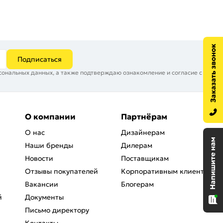
Подписаться
сональных данных, а также подтверждаю ознакомление и согласие с
О компании
Партнёрам
О нас
Дизайнерам
Наши бренды
Дилерам
Новости
Поставщикам
Отзывы покупателей
Корпоративным клиентам
Вакансии
Блогерам
й
Документы
Письмо директору