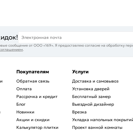
кидок!
Электронная почта
вые сообщения от ООО «169». Я предоставляю согласие на обработку пер
 соглашением
.
Покупателям
Услуги
ри
Обратная связь
Доставка и самовывоз
Оплата
Установка дверей
Рассрочка и кредит
Бесплатный замер
Блог
Выездной дизайнер
я
Новинки
Врезка
Акции и скидки
Укладка напольных покрыти
Калькулятор плитки
Проект ванной комнаты