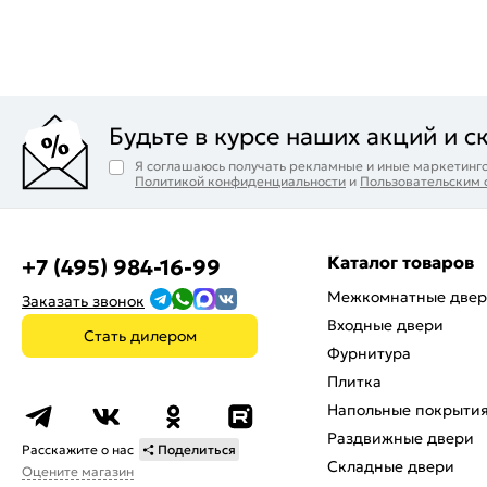
Будьте в курсе наших акций и с
Я соглашаюсь получать рекламные и иные маркетинго
Политикой конфиденциальности
и
Пользовательским
Каталог товаров
+7 (495) 984-16-99
Межкомнатные две
Заказать звонок
Входные двери
Стать дилером
Фурнитура
Плитка
Напольные покрыти
Раздвижные двери
Расскажите о нас
Поделиться
Складные двери
Оцените магазин