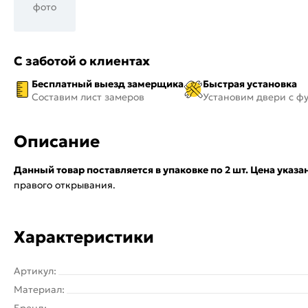
фото
С заботой о клиентах
Бесплатный выезд замерщика
Быстрая установка
Составим лист замеров
Установим двери с ф
Описание
Данный товар поставляется в упаковке по 2 шт. Цена указан
правого открывания.
Характеристики
Артикул:
Материал:
Бренд: