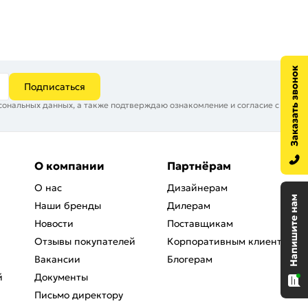
Подписаться
сональных данных, а также подтверждаю ознакомление и согласие с
О компании
Партнёрам
О нас
Дизайнерам
Наши бренды
Дилерам
Новости
Поставщикам
Отзывы покупателей
Корпоративным клиентам
Вакансии
Блогерам
й
Документы
Письмо директору