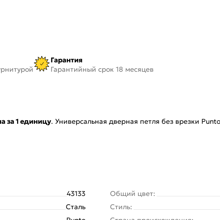
Гарантия
урнитурой
Гарантийный срок 18 месяцев
а за 1 единицу
. Универсальная дверная петля без врезки Punto
43133
Общий цвет:
Сталь
Стиль:
Punto
Страна происхождения: