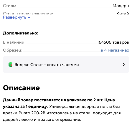
Стиль:
Модерн
Страна происхождения:
Китай
Развернуть
Тип установки:
Универсальная
Цвет:
МатНикель
Дополнительно:
В наличии:
164506 товаров
Образец:
в 4 магазинах
Яндекс Сплит - оплата частями
Описание
Данный товар поставляется в упаковке по 2 шт. Цена
указана за 1 единицу
. Универсальная дверная петля без
врезки Punto 200-2B изготовлена из стали, подходит для
дверей левого и правого открывания.