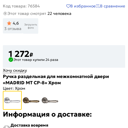
В избранное
В сравнение
Код товара: 76584
Этот товар смотрят
22 человека
4,6
Загрузить
фото
3 отзыва
1 272
₽
Этот товар купили 24 раза
Хочу скидку
Ручка раздельная для межкомнатной двери
«MADRID MT CP-8» Хром
Цвет:
Хром
Информация о доставке:
Доставка вовремя