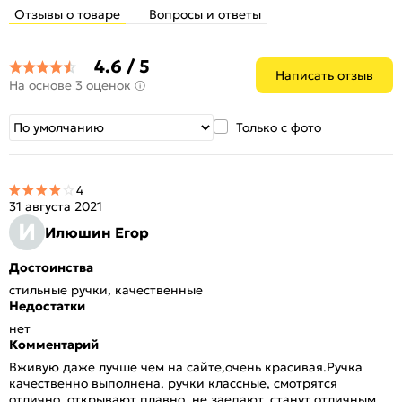
Отзывы о товаре
Вопросы и ответы
4.6 / 5
Написать отзыв
На основе 3 оценок
Только с фото
4
31 августа 2021
И
Илюшин Егор
Достоинства
стильные ручки, качественные
Недостатки
нет
Комментарий
Вживую даже лучше чем на сайте,очень красивая.Ручка
качественно выполнена. ручки классные, смотрятся
отлично, открывают плавно, не заедают, станут отличным