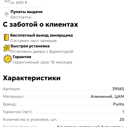
от 690 ₽
Пункты выдачи
бесплатно
С заботой о клиентах
Бесплатный выезд замерщика
Составим лист замеров
Быстрая установка
Установим двери с фурнитурой
Гарантия
Гарантийный срок 18 месяцев
Характеристики
Артикул:
39565
Материал:
Алюминий, ЦАМ
Бренд:
Punto
Гарантия (лет):
1
Количество в упаковке, шт.:
20
Комплектующие:
Комплект крепежной фурнитуры,