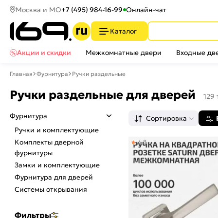
Москва и МО
+7 (495) 984-16-99
Онлайн-чат
Каталог
Акции и скидки
Межкомнатные двери
Входные дв
Главная
Фурнитура
Ручки раздельные
Ручки раздельные для дверей
129
Фурнитура
Сортировка
Ручки и комплектующие
Комплекты дверной
4,8
фурнитуры
Замки и комплектующие
Фурнитура для дверей
Системы открывания
Фильтры