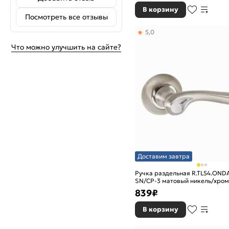
В корзину
Посмотреть все отзывы
5,0
Что можно улучшить на сайте?
Доставим завтра
Ручка раздельная R.TL54.OND
SN/CP-3 матовый никель/хром
839
₽
В корзину