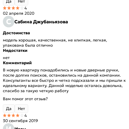
Да
Нет
4
02 апреля 2020
С
Сабина Джубаньязова
Достоинства
модель хорошая, качественная, не хлипкая, легкая,
упакована была отлично
Недостатки
нет
Комментарий
В новую квартиру понадобились и новые дверные ручки,
после долгих поисков, остановились на данной компании.
Консультанты все быстро и четко подсказали и мы пришли к
идеальному варианту. Данной моделью осталась довольна,
спасибо за такую четкую работу
Вам помог этот отзыв?
Да
Нет
4
30 сентября 2019
И
Иван