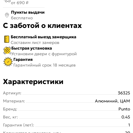
от 690 ₽
Пункты выдачи
бесплатно
С заботой о клиентах
Бесплатный выезд замерщика
Составим лист замеров
Быстрая установка
Установим двери с фурнитурой
Гарантия
Гарантийный срок 18 месяцев
Характеристики
Артикул:
36325
Материал:
Алюминий, ЦАМ
Бренд:
Punto
Вес, кг:
0.45
Гарантия (лет):
1
Количество в упаковке, шт.:
20