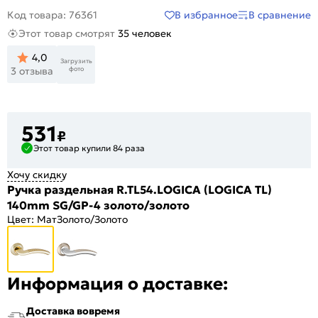
В избранное
В сравнение
Код товара: 76361
Этот товар смотрят
35 человек
4,0
Загрузить
фото
3 отзыва
531
₽
Этот товар купили 84 раза
Хочу скидку
Ручка раздельная R.TL54.LOGICA (LOGICA TL)
140mm SG/GP-4 золото/золото
Цвет:
МатЗолото/Золото
Информация о доставке:
Доставка вовремя