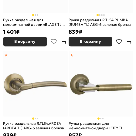
Ручка раздельная для
Ручка раздельная R.TL54.RUMBA
межкомнатной двери «BLADE TL
(RUMBA TL) ABG-6 зеленая бронза
GR-23» Графит
1 401
₽
839
₽
В корзину
В корзину
Ручка раздельная R.TL54.ARDEA
Ручка раздельная для
(ARDEA TL) ABG-6 зеленая бронза
межкомнатной двери «CITY TL
ABG/CP-6» Зеленая бронза/хром
839
₽
857
₽