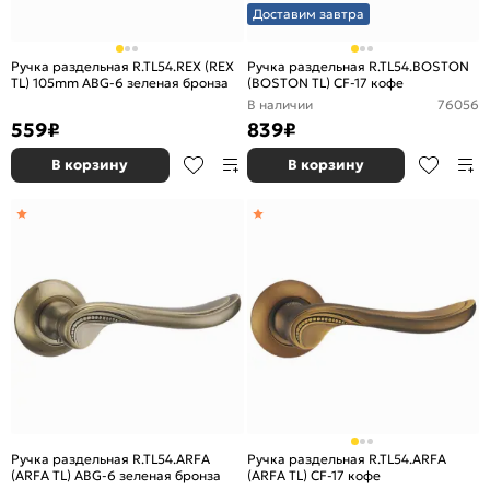
Доставим завтра
Ручка раздельная R.TL54.REX (REX
Ручка раздельная R.TL54.BOSTON
TL) 105mm ABG-6 зеленая бронза
(BOSTON TL) CF-17 кофе
В наличии
76056
559
₽
839
₽
В корзину
В корзину
Ручка раздельная R.TL54.ARFA
Ручка раздельная R.TL54.ARFA
(ARFA TL) ABG-6 зеленая бронза
(ARFA TL) CF-17 кофе