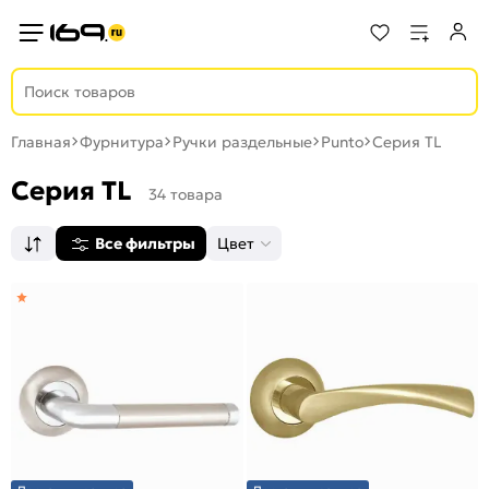
Главная
Фурнитура
Ручки раздельные
Punto
Серия TL
Серия TL
34 товара
Все фильтры
Цвет