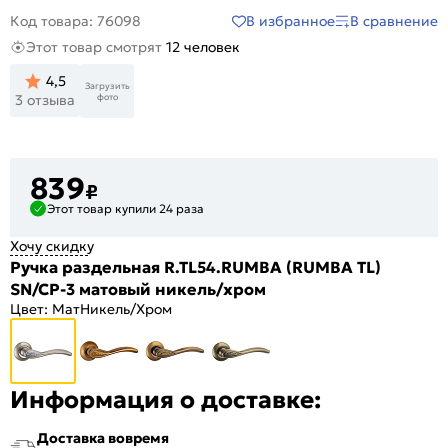
В избранное
В сравнение
Код товара: 76098
Этот товар смотрят
12 человек
4,5
Загрузить
фото
3 отзыва
839
₽
Этот товар купили 24 раза
Хочу скидку
Ручка раздельная R.TL54.RUMBA (RUMBA TL)
SN/CP-3 матовый никель/хром
Цвет:
МатНикель/Хром
Информация о доставке:
Доставка вовремя