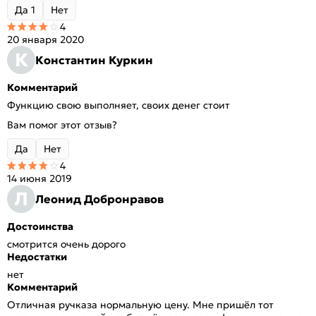
Да
1
Нет
4
20 января 2020
К
Константин Куркин
Комментарий
Функцию свою выполняет, своих денег стоит
Вам помог этот отзыв?
Да
Нет
4
14 июня 2019
Л
Леонид Добронравов
Достоинства
смотрится очень дорого
Недостатки
нет
Комментарий
Отличная ручказа нормальную цену. Мне пришёл тот