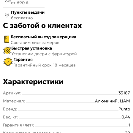
от 690 ₽
Пункты выдачи
бесплатно
С заботой о клиентах
Бесплатный выезд замерщика
Составим лист замеров
Быстрая установка
Установим двери с фурнитурой
Гарантия
Гарантийный срок 18 месяцев
Характеристики
Артикул:
33187
Материал:
Алюминий, ЦАМ
Бренд:
Punto
Вес, кг:
0.44
Гарантия (лет):
1
Количество в упаковке, шт.:
20