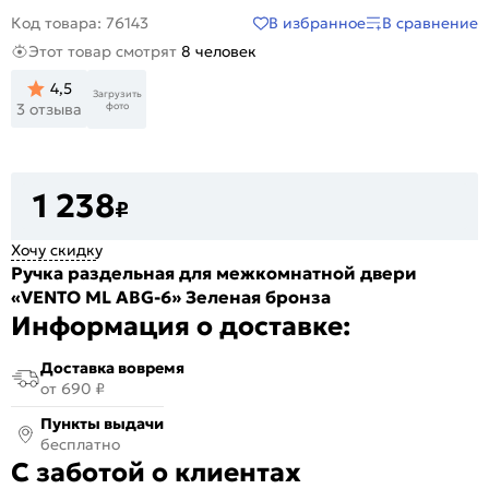
В избранное
В сравнение
Код товара: 76143
Этот товар смотрят
8 человек
4,5
Загрузить
фото
3 отзыва
1 238
₽
Хочу скидку
Ручка раздельная для межкомнатной двери
«VENTO ML ABG-6» Зеленая бронза
Информация о доставке:
Доставка вовремя
от 690 ₽
Пункты выдачи
бесплатно
С заботой о клиентах