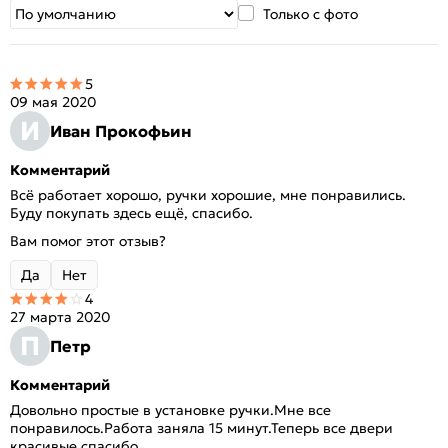
Только с фото
5
09 мая 2020
И
Иван Прокофьин
Комментарий
Всё работает хорошо, ручки хорошие, мне понравились.
Буду покупать здесь ещё, спасибо.
Вам помог этот отзыв?
Да
Нет
4
27 марта 2020
П
Петр
Комментарий
Довольно простые в установке ручки.Мне все
понравилось.Работа заняла 15 минут.Теперь все двери
красивые.спасибо