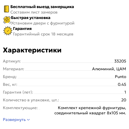
Бесплатный выезд замерщика
Составим лист замеров
Быстрая установка
Установим двери с фурнитурой
Гарантия
Гарантийный срок 18 месяцев
Характеристики
Артикул:
33205
Материал:
Алюминий, ЦАМ
Бренд:
Punto
Вес, кг:
0.45
Гарантия (лет):
1
Количество в упаковке, шт.:
20
Комплектующие:
Комплект крепежной фурнитуры,
соединительный квадрат 8x105 мм.
Развернуть
Отделка:
Гальваника
Серия:
ML