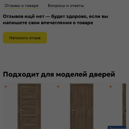
Отзывы о товаре
Вопросы и ответы
Отзывов ещё нет — будет здорово, если вы
напишете свои впечатления о товаре
Написать отзыв
Подходит для моделей дверей
Доставим з