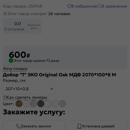
В избранное
В сравнение
Код товара: 230148
Этот товар смотрят
26 человек
0,0
Загрузить
фото
0 отзывов
600
₽
Этот товар купили 72 раза
Хочу скидку
Добор "Т" ЭКО Original Oak МДФ 2070*100*8 M
Размер, см:
207×10×0.8
Как сделать замеры
Цвет:
Закажите услугу:
Заказать звонок
Установка дверей