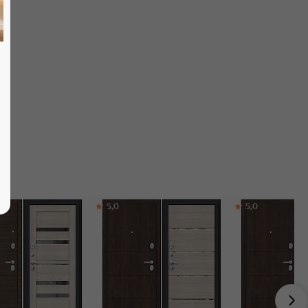
5,0
5,0