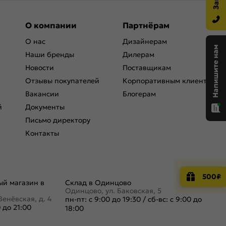
О компании
Партнёрам
О нас
Дизайнерам
Наши бренды
Дилерам
Новости
Поставщикам
Отзывы покупателей
Корпоративным клиентам
Вакансии
Блогерам
й
Документы
Письмо директору
Контакты
500₽
й магазин в
Склад в Одинцово
Одинцово, ул. Баковская, 5
Венёвская, д. 4
пн-пт: с 9:00 до 19:30
/
сб-вс: с 9:00 до
0 до 21:00
18:00