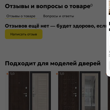
Отзывы и вопросы о товаре
0
Отзывы о товаре
Вопросы и ответы
Отзывов ещё нет — будет здорово, если
Написать отзыв
Подходит для моделей дверей
5,0
5,0