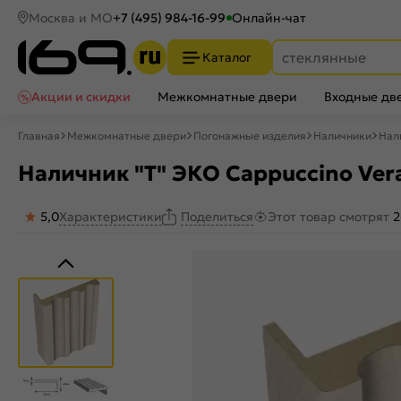
Москва и МО
+7 (495) 984-16-99
Онлайн-чат
Каталог
Акции и скидки
Межкомнатные двери
Входные дв
Главная
Межкомнатные двери
Погонажные изделия
Наличники
Нал
Наличник "Т" ЭКО Cappuccino Ver
5,0
Характеристики
Этот товар смотрят
2
Поделиться