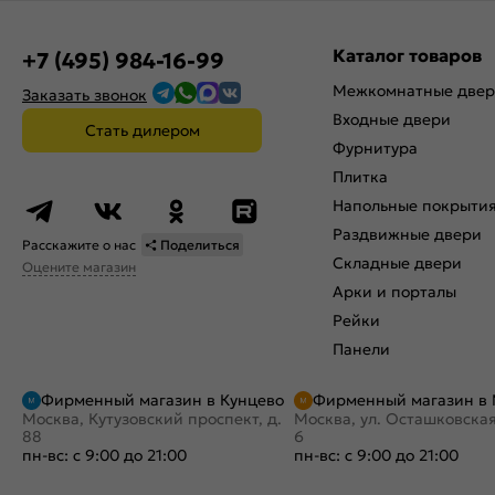
Каталог товаров
+7 (495) 984-16-99
Межкомнатные две
Заказать звонок
Входные двери
Стать дилером
Фурнитура
Плитка
Напольные покрыти
Раздвижные двери
Расскажите о нас
Поделиться
Складные двери
Оцените магазин
Арки и порталы
Рейки
Панели
Фирменный магазин в Кунцево
Фирменный магазин в
Москва, Кутузовский проспект, д.
Москва, ул. Осташковская
88
6
пн-вс: с 9:00 до 21:00
пн-вс: с 9:00 до 21:00