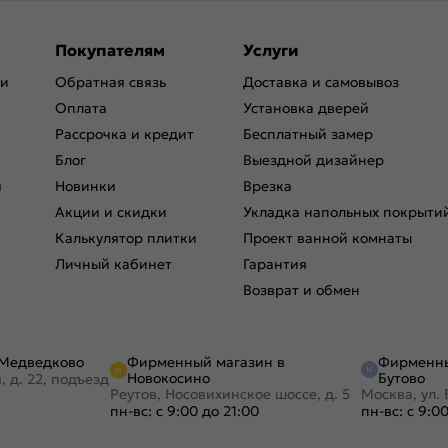
Покупателям
Услуги
ри
Обратная связь
Доставка и самовывоз
Оплата
Установка дверей
Рассрочка и кредит
Бесплатный замер
Блог
Выездной дизайнер
я
Новинки
Врезка
Акции и скидки
Укладка напольных покрыти
Калькулятор плитки
Проект ванной комнаты
Личный кабинет
Гарантия
Возврат и обмен
Фирменный магазин в
Фирменны
 Медведково
Новокосино
Бутово
, д. 22, подъезд
Реутов, Носовихинское шоссе, д. 5
Москва, ул. 
пн-вс: с 9:00 до 21:00
пн-вс: с 9:0