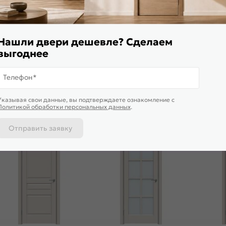
 вы напишете свои впечатления о товаре
Нашли двери дешевле? Сделаем
выгоднее
Телефон*
Указывая свои данные, вы подтверждаете ознакомление c
Политикой обработки персональных данных
.
Отправить заявку
4,8
4,9
5,0