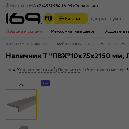
Москва и МО
+7 (495) 984-16-99
Онлайн-чат
Каталог
Акции и скидки
Межкомнатные двери
Входные дв
Главная
Межкомнатные двери
Погонажные изделия
Наличники
Нал
Наличник Т "ПВХ"10х75x2150 мм, 
4,9
Характеристики
Этот товар смотрят
3
Поделиться
Хит