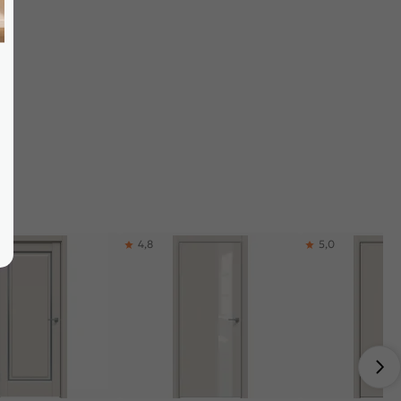
4,8
5,0