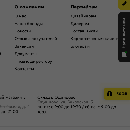
О компании
Партнёрам
О нас
Дизайнерам
Наши бренды
Дилерам
Новости
Поставщикам
Отзывы покупателей
Корпоративным клиентам
Вакансии
Блогерам
й
Документы
Письмо директору
Контакты
500₽
й магазин в
Склад в Одинцово
Одинцово, ул. Баковская, 5
Венёвская, д. 4
пн-пт: с 9:00 до 19:30
/
сб-вс: с 9:00 до
0 до 21:00
18:00