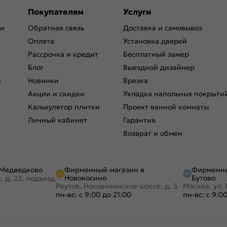
Покупателям
Услуги
ри
Обратная связь
Доставка и самовывоз
Оплата
Установка дверей
Рассрочка и кредит
Бесплатный замер
Блог
Выездной дизайнер
я
Новинки
Врезка
Акции и скидки
Укладка напольных покрыти
Калькулятор плитки
Проект ванной комнаты
Личный кабинет
Гарантия
Возврат и обмен
Фирменный магазин в
Фирменны
 Медведково
Новокосино
Бутово
, д. 22, подъезд
Реутов, Носовихинское шоссе, д. 5
Москва, ул. 
пн-вс: с 9:00 до 21:00
пн-вс: с 9:0