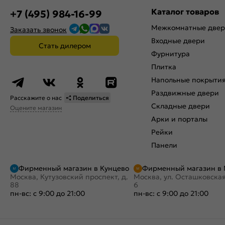
Каталог товаров
+7 (495) 984-16-99
Межкомнатные две
Заказать звонок
Входные двери
Стать дилером
Фурнитура
Плитка
Напольные покрыти
Раздвижные двери
Расскажите о нас
Поделиться
Складные двери
Оцените магазин
Арки и порталы
Рейки
Панели
Фирменный магазин в Кунцево
Фирменный магазин в
Москва, Кутузовский проспект, д.
Москва, ул. Осташковская
88
6
пн-вс: с 9:00 до 21:00
пн-вс: с 9:00 до 21:00