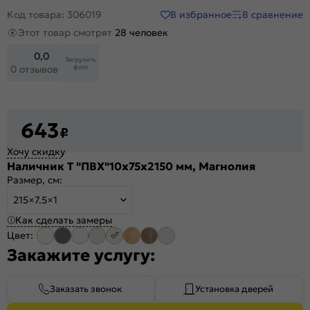
В избранное
В сравнение
Код товара: 306019
Этот товар смотрят
28 человек
0,0
Загрузить
фото
0 отзывов
643
₽
Хочу скидку
Наличник Т "ПВХ"10х75x2150 мм, Магнолия
Размер, см:
215×7.5×1
Как сделать замеры
Цвет:
Закажите услугу:
Заказать звонок
Установка дверей