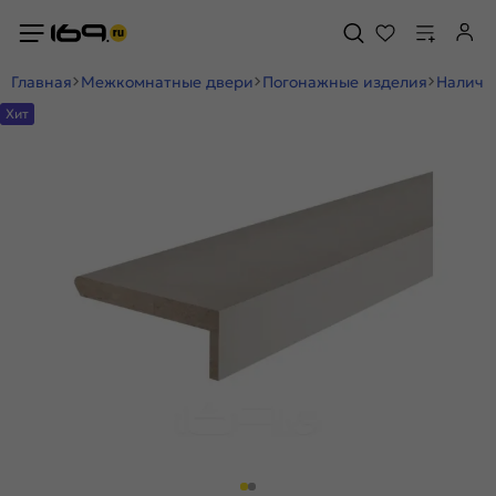
Главная
Межкомнатные двери
Погонажные изделия
Наличн
Хит