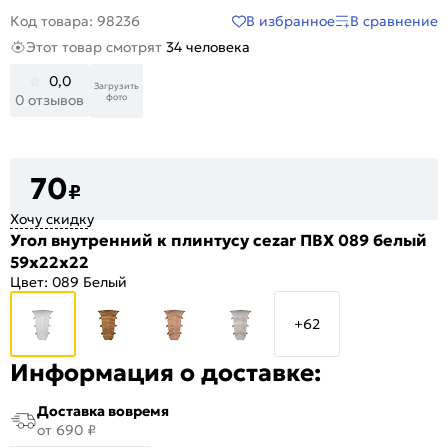
В избранное
В сравнение
Код товара: 98236
Этот товар смотрят
34 человека
0,0
Загрузить
фото
0 отзывов
70
₽
Хочу скидку
Угол внутренний к плинтусу cezar ПВХ 089 белый
59x22x22
Цвет:
089 Белый
+62
Информация о доставке:
Доставка вовремя
от 690 ₽