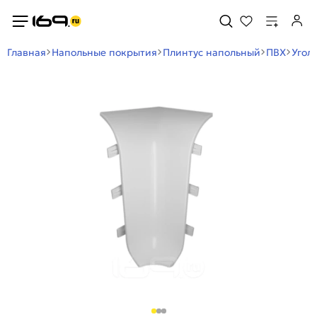
Главная
Напольные покрытия
Плинтус напольный
ПВХ
Угол