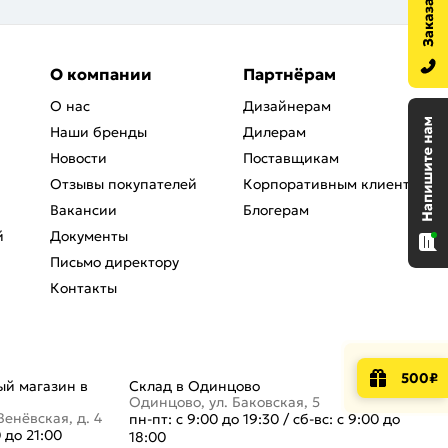
О компании
Партнёрам
О нас
Дизайнерам
Наши бренды
Дилерам
Новости
Поставщикам
Отзывы покупателей
Корпоративным клиентам
Вакансии
Блогерам
й
Документы
Письмо директору
Контакты
500₽
й магазин в
Склад в Одинцово
Одинцово, ул. Баковская, 5
Венёвская, д. 4
пн-пт: с 9:00 до 19:30
/
сб-вс: с 9:00 до
0 до 21:00
18:00