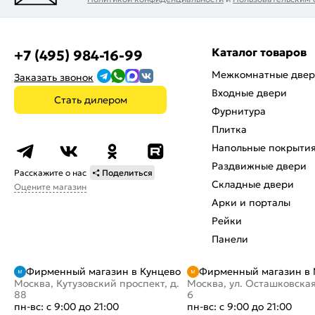
Каталог товаров
+7 (495) 984-16-99
Межкомнатные две
Заказать звонок
Входные двери
Стать дилером
Фурнитура
Плитка
Напольные покрыти
Раздвижные двери
Расскажите о нас
Поделиться
Складные двери
Оцените магазин
Арки и порталы
Рейки
Панели
Фирменный магазин в Кунцево
Фирменный магазин в
Москва, Кутузовский проспект, д.
Москва, ул. Осташковская
88
6
пн-вс: с 9:00 до 21:00
пн-вс: с 9:00 до 21:00