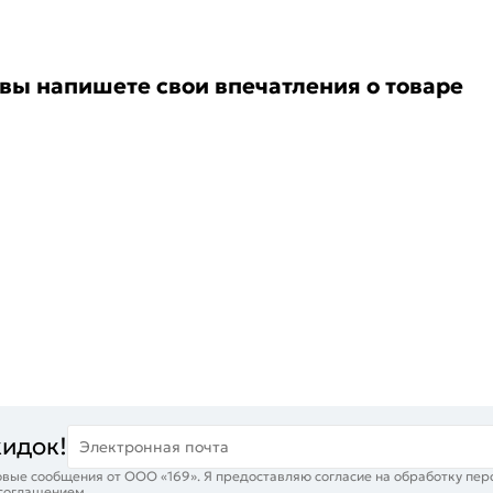
 вы напишете свои впечатления о товаре
кидок!
Электронная почта
вые сообщения от ООО «169». Я предоставляю согласие на обработку пер
 соглашением
.