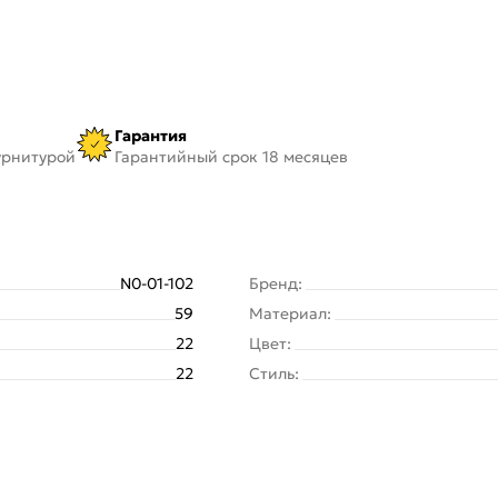
Гарантия
урнитурой
Гарантийный срок 18 месяцев
N0-01-102
Бренд:
59
Материал:
22
Цвет:
22
Стиль: