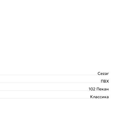
Cezar
ПВХ
102 Пекан
Классика