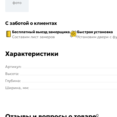
фото
С заботой о клиентах
Бесплатный выезд замерщика
Быстрая установка
Составим лист замеров
Установим двери с ф
Характеристики
Артикул:
Высота:
Глубина:
Ширина, мм:
Отзывы и вопросы о товаре
0