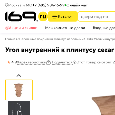
Москва и МО
+7 (495) 984-16-99
Онлайн-чат
Каталог
Акции и скидки
Межкомнатные двери
Входные дв
Главная
Напольные покрытия
Плинтус напольный
ПВХ
Уголки внутр
Угол внутренний к плинтусу cezar
4,9
Характеристики
Этот товар смотрят
2
Поделиться