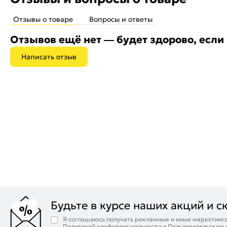
Отзывы о товаре
Вопросы и ответы
Отзывов ещё нет — будет здорово, если
Написать отзыв
Будьте в курсе наших акций и с
Я соглашаюсь получать рекламные и иные маркетинго
Политикой конфиденциальности
и
Пользовательским