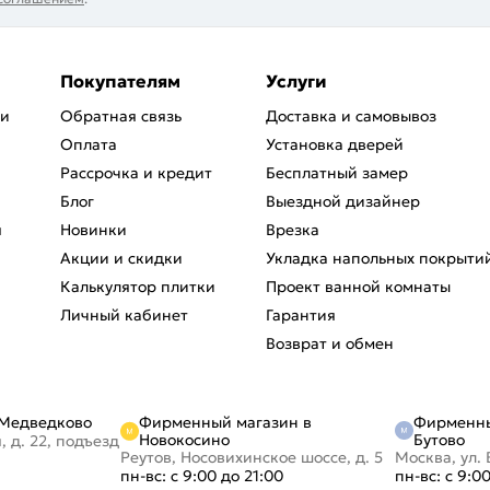
Покупателям
Услуги
ри
Обратная связь
Доставка и самовывоз
Оплата
Установка дверей
Рассрочка и кредит
Бесплатный замер
Блог
Выездной дизайнер
я
Новинки
Врезка
Акции и скидки
Укладка напольных покрыти
Калькулятор плитки
Проект ванной комнаты
Личный кабинет
Гарантия
Возврат и обмен
Фирменный магазин в
Фирменны
 Медведково
Новокосино
Бутово
, д. 22, подъезд
Реутов, Носовихинское шоссе, д. 5
Москва, ул. 
пн-вс: с 9:00 до 21:00
пн-вс: с 9:0