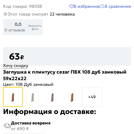
В избранное
В сравнение
Код товара: 98038
Этот товар смотрят
22 человека
0,0
Загрузить
фото
0 отзывов
63
₽
Хочу скидку
Заглушка к плинтусу cezar ПВХ 108 дуб замковый
59x22x22
Цвет:
108 Дуб замковый
+49
Информация о доставке:
Доставка вовремя
от 690 ₽