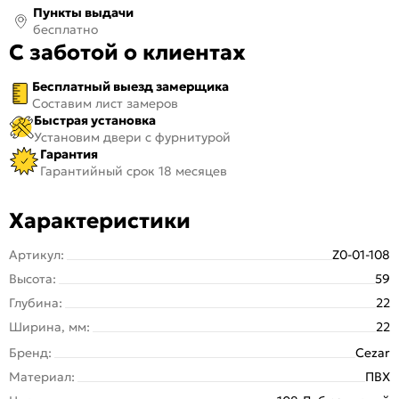
Пункты выдачи
бесплатно
С заботой о клиентах
Бесплатный выезд замерщика
Составим лист замеров
Быстрая установка
Установим двери с фурнитурой
Гарантия
Гарантийный срок 18 месяцев
Характеристики
Артикул:
Z0-01-108
Высота:
59
Глубина:
22
Ширина, мм:
22
Бренд:
Cezar
Материал:
ПВХ