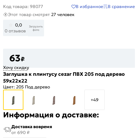
В избранное
В сравнение
Код товара: 98077
Этот товар смотрят
27 человек
0,0
Загрузить
фото
0 отзывов
63
₽
Хочу скидку
Заглушка к плинтусу cezar ПВХ 205 под дерево
59x22x22
Цвет:
205 Под дерево
+49
Информация о доставке:
Доставка вовремя
от 690 ₽