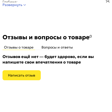
Глубина:
25
Развернуть
Материал:
ПВХ
Отделка:
Ламинированная
Стиль:
Современный
Особенности:
Порог уголовой из ПХВ с ламинированной
поверхностью
Отзывы и вопросы о товаре
0
Отзывы о товаре
Вопросы и ответы
Отзывов ещё нет — будет здорово, если вы
напишете свои впечатления о товаре
Написать отзыв