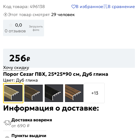
В избранное
В сравнение
Код товара: 496138
Этот товар смотрят
29 человек
0,0
Загрузить
фото
0 отзывов
256
₽
Хочу скидку
Порог Cezar ПВХ, 25*25*90 см, Дуб глина
Цвет:
Дуб глина
+13
Информация о доставке:
Доставка вовремя
от 690 ₽
Пункты выдачи