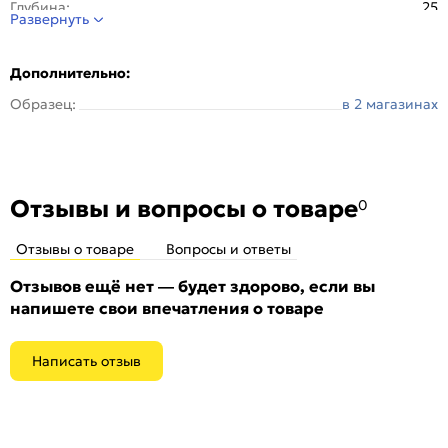
Глубина:
25
Развернуть
Материал:
ПВХ
Отделка:
Ламинированная
Дополнительно:
Стиль:
Современный
Образец:
в 2 магазинах
Особенности:
Порог уголовой из ПХВ с ламинированной
поверхностью
Отзывы и вопросы о товаре
0
Отзывы о товаре
Вопросы и ответы
Отзывов ещё нет — будет здорово, если вы
напишете свои впечатления о товаре
Написать отзыв