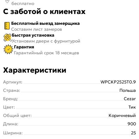
бесплатно
С заботой о клиентах
Бесплатный выезд замерщика
Составим лист замеров
Быстрая установка
Установим двери с фурнитурой
Гарантия
Гарантийный срок 18 месяцев
Характеристики
Артикул:
WPCKP2525T0.9
Страна:
Польша
Бренд:
Cezar
Цвет:
Тик
Общий цвет:
Коричневый
Длина:
900
Ширина:
25