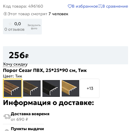
В избранное
В сравнение
Код товара: 496160
Этот товар смотрят
7 человек
0,0
Загрузить
фото
0 отзывов
256
₽
Хочу скидку
Порог Cezar ПВХ, 25*25*90 см, Тик
Цвет:
Тик
+13
Информация о доставке:
Доставка вовремя
от 690 ₽
Пункты выдачи