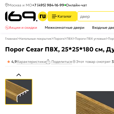
Москва и МО
+7 (495) 984-16-99
Онлайн-чат
Каталог
Акции и скидки
Межкомнатные двери
Входные дв
Главная
Напольные покрытия
Пороги
ПВХ
Пороги ПВХ угловые
Пор
Порог Cezar ПВХ, 25*25*180 см, Д
4,9
Характеристики
Этот товар смотрят
3
Поделиться