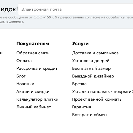
кидок!
Электронная почта
вые сообщения от ООО «169». Я предоставляю согласие на обработку пер
 соглашением
.
Покупателям
Услуги
ри
Обратная связь
Доставка и самовывоз
Оплата
Установка дверей
Рассрочка и кредит
Бесплатный замер
Блог
Выездной дизайнер
я
Новинки
Врезка
Акции и скидки
Укладка напольных покрыти
Калькулятор плитки
Проект ванной комнаты
Личный кабинет
Гарантия
Возврат и обмен