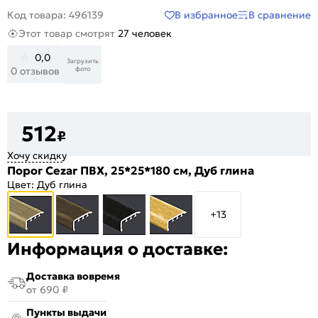
В избранное
В сравнение
Код товара: 496139
Этот товар смотрят
27 человек
0,0
Загрузить
фото
0 отзывов
512
₽
Хочу скидку
Порог Cezar ПВХ, 25*25*180 см, Дуб глина
Цвет:
Дуб глина
+13
Информация о доставке:
Доставка вовремя
от 690 ₽
Пункты выдачи