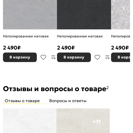
Неполированная матовая
Неполированная матовая
Неполирова
2 490
₽
2 490
₽
2 490
₽
В корзину
В корзину
В корз
Отзывы и вопросы о товаре
2
Отзывы о товаре
Вопросы и ответы
+11