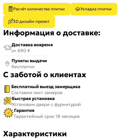
Расчёт количества плитки
Укладка плитки
3D дизайн-проект
Информация о доставке:
Доставка вовремя
от 690 ₽
Пункты выдачи
бесплатно
С заботой о клиентах
Бесплатный выезд замерщика
Составим лист замеров
Быстрая установка
Установим двери с фурнитурой
Гарантия
Гарантийный срок 18 месяцев
Характеристики