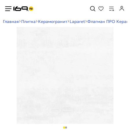
Главная
Плитка
Керамогранит
Laparet
Флагман ПРО Керамо